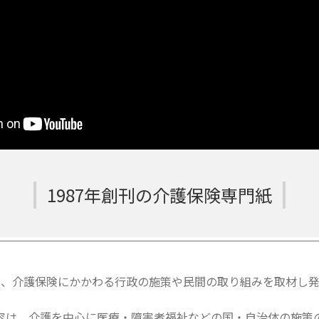
1987年創刊の介護保険専門紙
は、介護保険にかかわる行政の施策や民間の取り組みを取材し発
容は、介護を中心に医療・障害者福祉などの国・自治体の施策