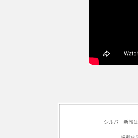
シルバー新報
掲載内