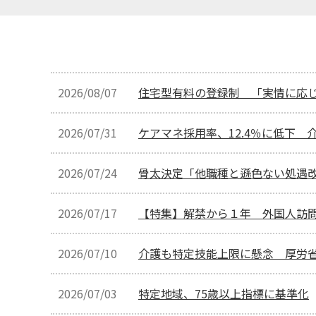
2026/08/07
住宅型有料の登録制 「実情に応
2026/07/31
ケアマネ採用率、12.4％に低下
2026/07/24
骨太決定「他職種と遜色ない処遇
2026/07/17
【特集】解禁から１年 外国人訪
2026/07/10
介護も特定技能上限に懸念 厚労
2026/07/03
特定地域、75歳以上指標に基準化