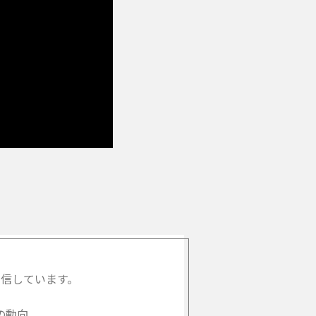
信しています。
の動向、