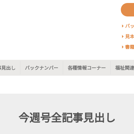
バ
見本
書籍
事見出し
バックナンバー
各種情報コーナー
福祉関連
今週号全記事見出し