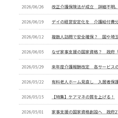
2026/06/26
改正介護保険法が成立 詳細不明
2026/06/19
デイの経営安定化を 介護給付費
2026/06/12
複数人訪問で安全確保？ 国や埼
2026/06/05
なぜ家事支援の国家資格？ 政府
2026/05/29
来年度介護報酬改定 各サービス
2026/05/22
有料老人ホーム見直し 入居者保
2026/05/15
【特集】ケアマネの質を上げる！
2026/05/01
家事支援の国家資格創設へ 政府2