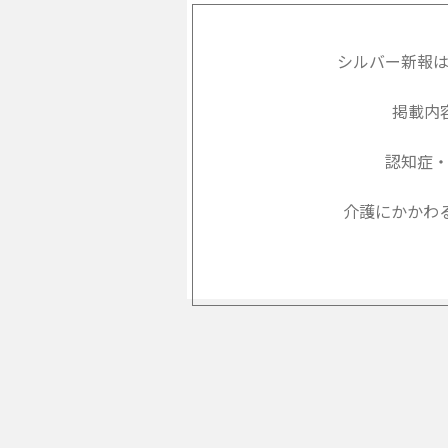
シルバー新報
掲載内
認知症
介護にかかわ