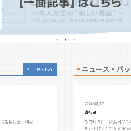
ニュース・バッ
一覧を見る
2026/08/07
遊歩道
厚労省検討会 利用
政府は５日、飲食料品の
引き下げる方針を閣議決定