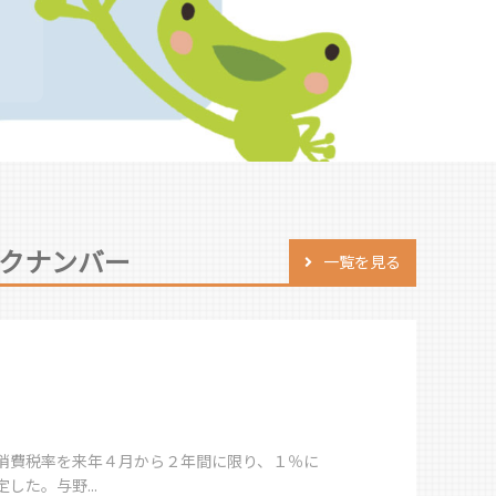
クナンバー
一覧を見る
消費税率を来年４月から２年間に限り、１％に
した。与野...