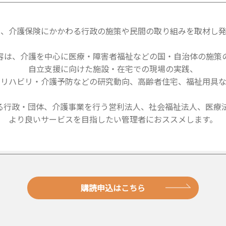
は、介護保険にかかわる行政の施策や民間の取り組みを取材し発
容は、介護を中心に医療・障害者福祉などの国・自治体の施策
自立支援に向けた施設・在宅での現場の実践、
・リハビリ・介護予防などの研究動向、高齢者住宅、福祉用具な
る行政・団体、介護事業を行う営利法人、社会福祉法人、医療法
より良いサービスを目指したい管理者におススメします。
購読申込はこちら