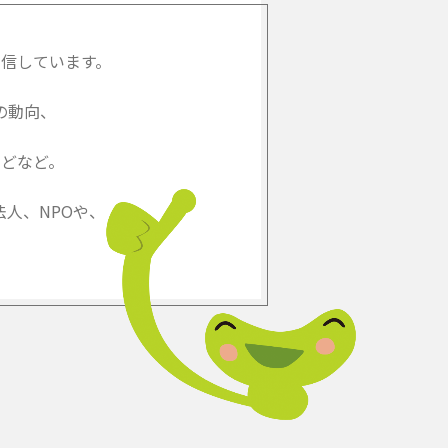
信しています。
の動向、
どなど。
人、NPOや、