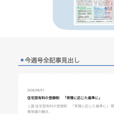
今週号全記事見出し
2026/08/07
住宅型有料の登録制 「実情に応じた基準に」
１面 住宅型有料の登録制 「実情に応じた基準に」 
者保護の観点...