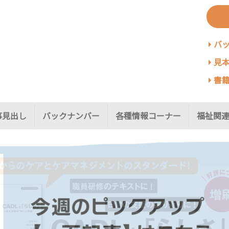
バ
見本
書籍
事見出し
バックナンバー
各種情報コーナー
福祉関連