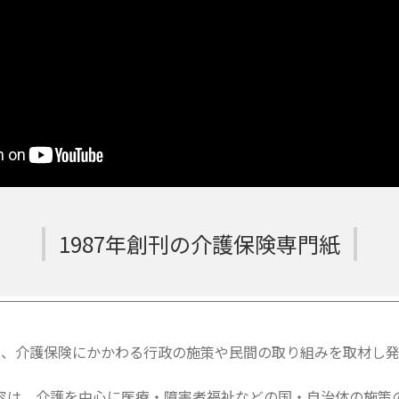
1987年創刊の介護保険専門紙
は、介護保険にかかわる行政の施策や民間の取り組みを取材し発
容は、介護を中心に医療・障害者福祉などの国・自治体の施策