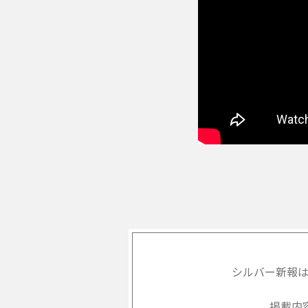
シルバー新報
掲載内