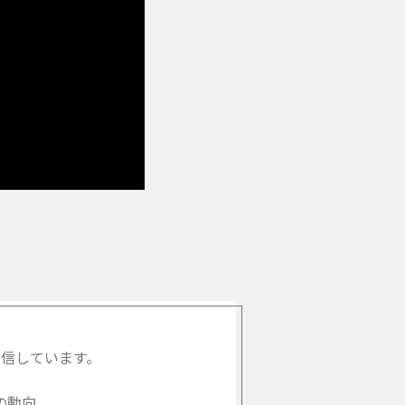
信しています。
の動向、