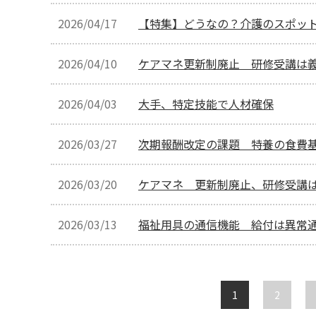
2026/04/17
【特集】どうなの？介護のスポッ
2026/04/10
ケアマネ更新制廃止 研修受講は
2026/04/03
大手、特定技能で人材確保
2026/03/27
次期報酬改定の課題 特養の食費
2026/03/20
ケアマネ 更新制廃止、研修受講
2026/03/13
福祉用具の通信機能 給付は異常
1
2