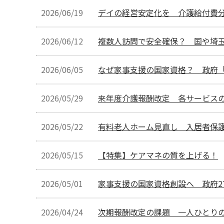
2026/06/19
デイの経営安定化を 介護給付費
2026/06/12
複数人訪問で安全確保？ 国や埼
2026/06/05
なぜ家事支援の国家資格？ 政府
2026/05/29
来年度介護報酬改定 各サービス
2026/05/22
有料老人ホーム見直し 入居者保
2026/05/15
【特集】ケアマネの質を上げる！
2026/05/01
家事支援の国家資格創設へ 政府2
2026/04/24
次期報酬改定の課題 一人ひとりの