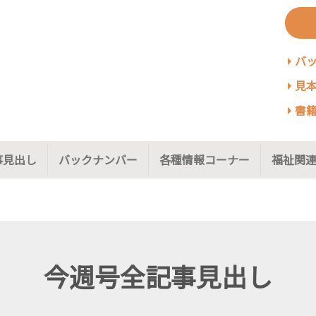
バ
見本
書籍
事見出し
バックナンバー
各種情報コーナー
福祉関連
今週号全記事見出し