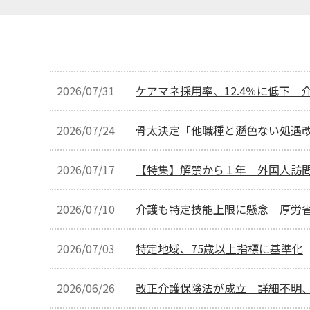
2026/07/31
ケアマネ採用率、12.4％に低下
2026/07/24
骨太決定「他職種と遜色ない処遇
2026/07/17
【特集】解禁から１年 外国人訪
2026/07/10
介護も特定技能上限に懸念 厚労
2026/07/03
特定地域、75歳以上指標に基準化
2026/06/26
改正介護保険法が成立 詳細不明