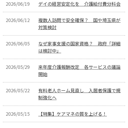
2026/06/19
デイの経営安定化を 介護給付費分科会
2026/06/12
複数人訪問で安全確保？ 国や埼玉県が
対策検討
2026/06/05
なぜ家事支援の国家資格？ 政府「詳細
は検討中」
2026/05/29
来年度介護報酬改定 各サービスの議論
開始
2026/05/22
有料老人ホーム見直し 入居者保護で規
制強化へ
2026/05/15
【特集】ケアマネの質を上げる！