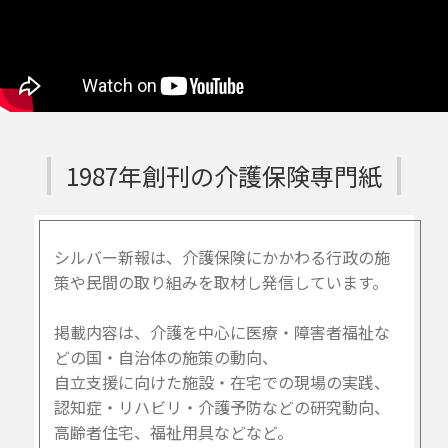
1987年創刊の介護保険専門紙
シルバー新報は、介護保険にかかわる行政の施
策や民間の取り組みを取材し発信しています。
掲載内容は、介護を中心に医療・障害者福祉な
どの国・自治体の施策の動向、
自立支援に向けた施設・在宅での現場の実践、
認知症・リハビリ・介護予防などの研究動向、
高齢者住宅、福祉用具などなど。