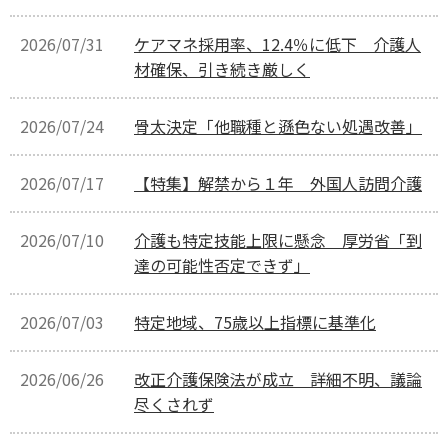
2026/07/31
ケアマネ採用率、12.4％に低下 介護人
材確保、引き続き厳しく
2026/07/24
骨太決定「他職種と遜色ない処遇改善」
2026/07/17
【特集】解禁から１年 外国人訪問介護
2026/07/10
介護も特定技能上限に懸念 厚労省「到
達の可能性否定できず」
2026/07/03
特定地域、75歳以上指標に基準化
2026/06/26
改正介護保険法が成立 詳細不明、議論
尽くされず