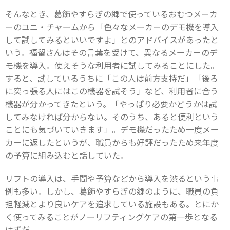
そんなとき、葛飾やすらぎの郷で使っているおむつメーカ
ーのユニ・チャームから「色々なメーカーのデモ機を導入
して試してみるといいですよ」とのアドバイスがあったと
いう。福留さんはその言葉を受けて、異なるメーカーのデ
モ機を導入。使えそうな利用者に試してみることにした。
すると、試しているうちに「この人は前方支持だ」「後ろ
に突っ張る人にはこの機器を試そう」など、利用者に合う
機器が分かってきたという。「やっぱり必要かどうかは試
してみなければ分からない。そのうち、あると便利という
ことにも気づいていきます」。デモ機だったため一度メー
カーに返したというが、職員からも好評だったため来年度
の予算に組み込むと話していた。
リフトの導入は、手間や予算などから導入を渋るという事
例も多い。しかし、葛飾やすらぎの郷のように、職員の負
担軽減とより良いケアを追求している施設もある。とにか
く使ってみることがノーリフティングケアの第一歩となる
はずだ。