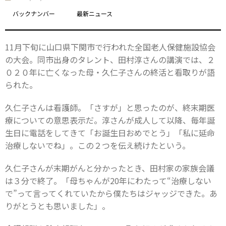
バックナンバー
最新ニュース
11月下旬に山口県下関市で行われた全国老人保健施設協会
の大会。同市出身のタレント、田村淳さんの講演では、２
０２０年に亡くなった母・久仁子さんの終活と看取りが語
られた。
久仁子さんは看護師。「さすが」と思ったのが、終末期医
療についての意思表示だ。淳さんが成人して以降、毎年誕
生日に電話をしてきて「お誕生日おめでとう」「私に延命
治療しないでね」。この２つを伝え続けたという。
久仁子さんが末期がんと分かったとき、田村家の家族会議
は３分で終了。「母ちゃんが20年にわたって“治療しない
で”って言ってくれていたから僕たちはジャッジできた。あ
りがとうとも思いました」。