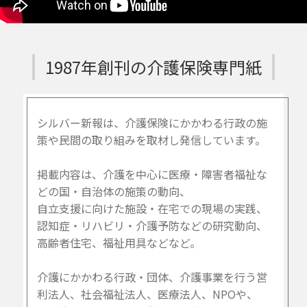
1987年創刊の介護保険専門紙
シルバー新報は、介護保険にかかわる行政の施
策や民間の取り組みを取材し発信しています。
掲載内容は、介護を中心に医療・障害者福祉な
どの国・自治体の施策の動向、
自立支援に向けた施設・在宅での現場の実践、
認知症・リハビリ・介護予防などの研究動向、
高齢者住宅、福祉用具などなど。
介護にかかわる行政・団体、介護事業を行う営
利法人、社会福祉法人、医療法人、NPOや、