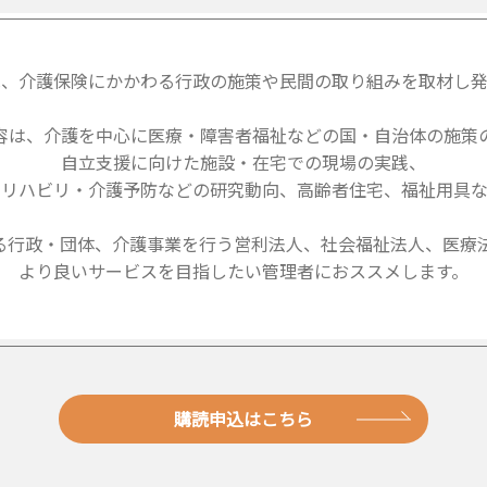
は、介護保険にかかわる行政の施策や民間の取り組みを取材し発
容は、介護を中心に医療・障害者福祉などの国・自治体の施策
自立支援に向けた施設・在宅での現場の実践、
・リハビリ・介護予防などの研究動向、高齢者住宅、福祉用具な
る行政・団体、介護事業を行う営利法人、社会福祉法人、医療法
より良いサービスを目指したい管理者におススメします。
購読申込はこちら