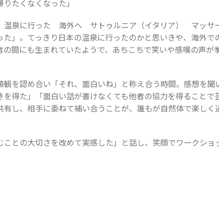
帰りたくなくなった」
 温泉に行った 海外へ サトゥルニア（イタリア） マッ
った」。てっきり日本の温泉に行ったのかと思いきや、海外で
者の間にも生まれていたようで、あちこちで笑いや感嘆の声が
値観を認め合い「それ、面白いね」と称え合う時間。感想を聞
きを得た」「面白い話が書けなくても他者の協力を得ることで
共有し、相手に委ねて補い合うことが、誰もが自然体で楽しく
むことの大切さを改めて実感した」と話し、笑顔でワークショ