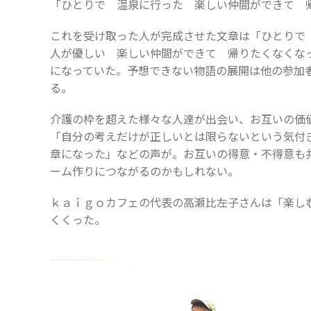
「ひとりで 温泉に行った 楽しい仲間ができて 
これを受け取った人が完成させた文章は「ひとりで
人が優しい 楽しい仲間ができて 帰りたくなくな
になっていた。予想できない物語の展開は他の参加
る。
介護の枠を超えた様々な人達が出会い、お互いの価
「自分の考えだけが正しいとは限らないという気付
章になった」などの声が。お互いの得意・不得意も
ーム作りにつながるのかもしれない。
ｋａｉｇｏカフェの代表の高瀬比左子さんは「楽し
くくった。