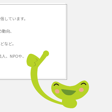
信しています。
の動向、
どなど。
人、NPOや、