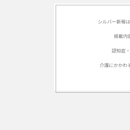
シルバー新報
掲載内
認知症
介護にかかわ