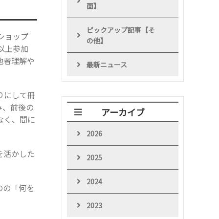
面】
ピックアップ記事【そ
ショップ
の他】
以上参加
他者理解や
最新ニュース
りにして冊
み、前後の
アーカイブ
なく、間に
2026
を活かした
2025
2024
のの「何を
2023