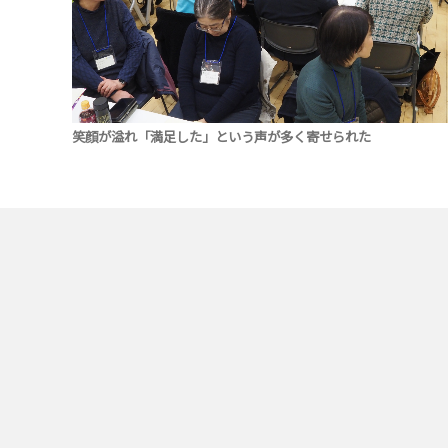
笑顔が溢れ「満足した」という声が多く寄せられた