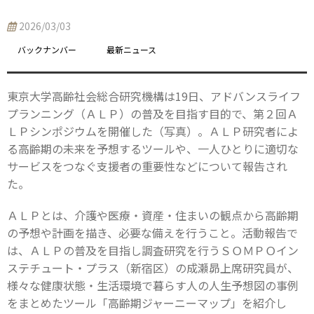
2026/03/03
バックナンバー
最新ニュース
東京大学高齢社会総合研究機構は19日、アドバンスライフ
プランニング（ＡＬＰ）の普及を目指す目的で、第２回Ａ
ＬＰシンポジウムを開催した（写真）。ＡＬＰ研究者によ
る高齢期の未来を予想するツールや、一人ひとりに適切な
サービスをつなぐ支援者の重要性などについて報告され
た。
ＡＬＰとは、介護や医療・資産・住まいの観点から高齢期
の予想や計画を描き、必要な備えを行うこと。活動報告で
は、ＡＬＰの普及を目指し調査研究を行うＳＯＭＰＯイン
ステチュート・プラス（新宿区）の成瀬昴上席研究員が、
様々な健康状態・生活環境で暮らす人の人生予想図の事例
をまとめたツール「高齢期ジャーニーマップ」を紹介し