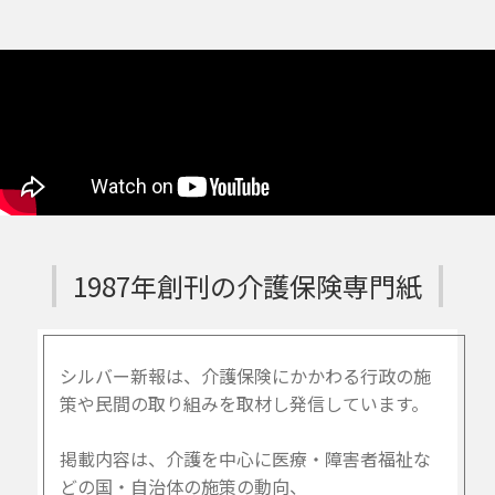
1987年創刊の介護保険専門紙
シルバー新報は、介護保険にかかわる行政の施
策や民間の取り組みを取材し発信しています。
掲載内容は、介護を中心に医療・障害者福祉な
どの国・自治体の施策の動向、