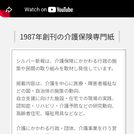
1987年創刊の介護保険専門紙
シルバー新報は、介護保険にかかわる行政の施
策や民間の取り組みを取材し発信しています。
掲載内容は、介護を中心に医療・障害者福祉な
どの国・自治体の施策の動向、
自立支援に向けた施設・在宅での現場の実践、
認知症・リハビリ・介護予防などの研究動向、
高齢者住宅、福祉用具などなど。
介護にかかわる行政・団体、介護事業を行う営