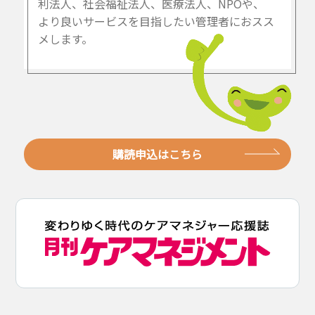
利法人、社会福祉法人、医療法人、NPOや、
より良いサービスを目指したい管理者におスス
メします。
購読申込はこちら