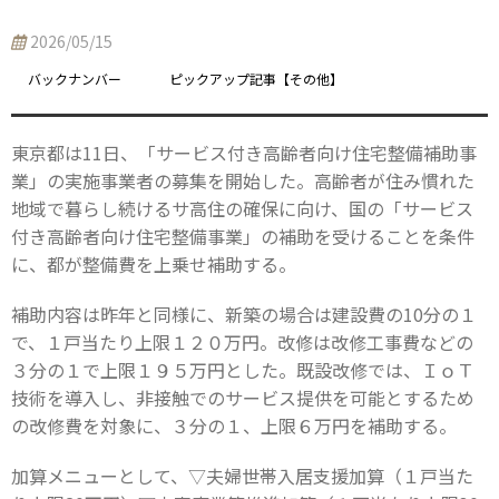
2026/05/15
バックナンバー
ピックアップ記事【その他】
東京都は11日、「サービス付き高齢者向け住宅整備補助事
業」の実施事業者の募集を開始した。高齢者が住み慣れた
地域で暮らし続けるサ高住の確保に向け、国の「サービス
付き高齢者向け住宅整備事業」の補助を受けることを条件
に、都が整備費を上乗せ補助する。
補助内容は昨年と同様に、新築の場合は建設費の10分の１
で、１戸当たり上限１２０万円。改修は改修工事費などの
３分の１で上限１９５万円とした。既設改修では、ＩｏＴ
技術を導入し、非接触でのサービス提供を可能とするため
の改修費を対象に、３分の１、上限６万円を補助する。
加算メニューとして、▽夫婦世帯入居支援加算（１戸当た