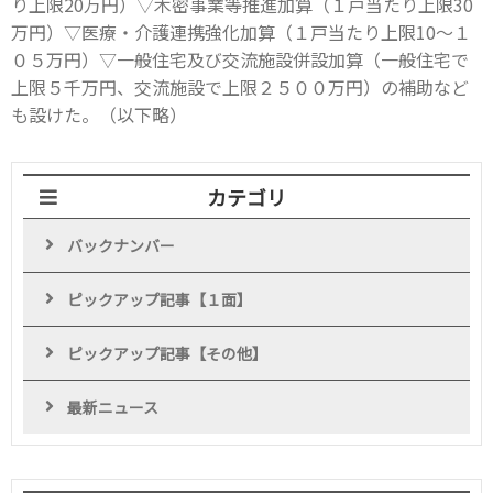
り上限20万円）▽木密事業等推進加算（１戸当たり上限30
万円）▽医療・介護連携強化加算（１戸当たり上限10～１
０５万円）▽一般住宅及び交流施設併設加算（一般住宅で
上限５千万円、交流施設で上限２５００万円）の補助など
も設けた。（以下略）
カテゴリ
バックナンバー
ピックアップ記事【１面】
ピックアップ記事【その他】
最新ニュース