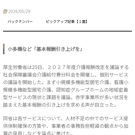
2026/05/29
バックナンバー
ピックアップ記事【１面】
小多機など「基本報酬引き上げを」
厚生労働省は25日、２０２７年度介護報酬改定を議論する
社会保障審議会介護給付費分科会を開催し、個別サービス
の議論を開始した。まず小規模多機能型居宅介護、看護小
規模多機能型居宅介護、認知症グループホームの地域密着
型サービスの現状と課題を議論。赤字事業所が多い状況を
踏まえた基本報酬の引き上げを求める声が目立った。
同省は各サービスについて、人材不足の中でのサービス提
供体制確保の方策や、事業者の事務負担軽減の観点から加
算の見直しなどを論点に挙げた。