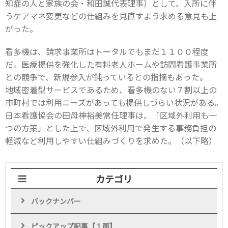
知症の人と家族の会・和田誠代表理事）として、入所に伴
うケアマネ変更などの仕組みを見直すよう求める意見も上
がった。
看多機は、請求事業所はトータルでもまだ１１００程度
だ。医療提供を強化した有料老人ホームや訪問看護事業所
との競争で、新規参入が鈍っているとの指摘もあった。
地域密着型サービスであるため、看多機のない７割以上の
市町村では利用ニーズがあっても提供しづらい状況がある。
日本看護協会の田母神裕美常任理事は、「区域外利用も一
つの方策」とした上で、区域外利用で発生する事務負担の
軽減など利用しやすい仕組みづくりを求めた。（以下略）
カテゴリ
バックナンバー
ピックアップ記事【１面】