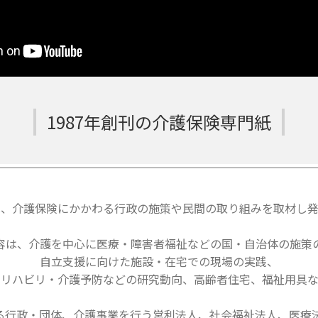
1987年創刊の介護保険専門紙
は、介護保険にかかわる行政の施策や民間の取り組みを取材し発
容は、介護を中心に医療・障害者福祉などの国・自治体の施策
自立支援に向けた施設・在宅での現場の実践、
・リハビリ・介護予防などの研究動向、高齢者住宅、福祉用具な
る行政・団体、介護事業を行う営利法人、社会福祉法人、医療法