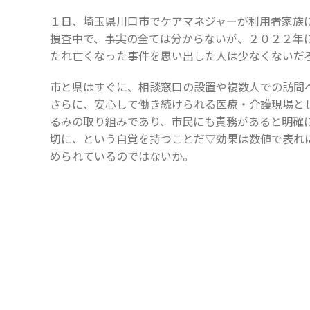
１日、埼玉県川口市でケアマネジャーが利用者家族
捜査中で、事実の全ては分からないが、２０２２年
たれ亡くなった事件を思い出した人は少なくないだ
市と県はすぐに、相談窓口の設置や複数人での訪問
さらに、安心して働き続けられる医療・介護現場と
るみの取り組みであり、市民にも責務があると明確
切に、という自覚を持つことだ▽効果は数値で表れ
められているのではないか。