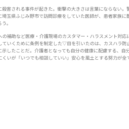
に殺害される事件が起きた。衝撃の大きさは言葉にならない。
に埼玉県ふじみ野市で訪問診療をしていた医師が、患者家族に
ろう。
への補助など医療・介護現場のカスタマー・ハラスメント対応
していくために条例を制定した▽目を引いたのは、カスハラ防
に示したことだ。介護者となっても自分の健康に配慮する、自
にくいが「いつでも相談していい」安心を風土とする努力が全