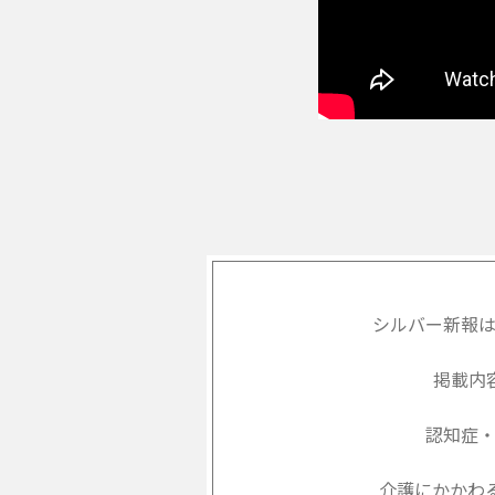
シルバー新報
掲載内
認知症
介護にかかわ