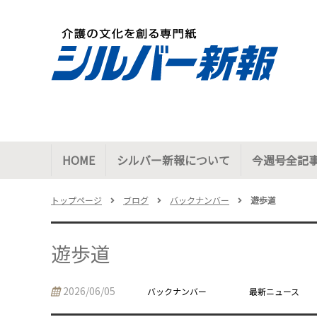
HOME
シルバー新報について
今週号全記
トップページ
ブログ
バックナンバー
遊歩道
遊歩道
2026/06/05
バックナンバー
最新ニュース