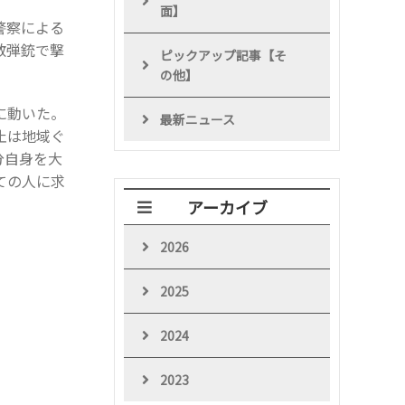
面】
警察による
散弾銃で撃
ピックアップ記事【そ
の他】
に動いた。
最新ニュース
止は地域ぐ
分自身を大
ての人に求
アーカイブ
2026
2025
2024
2023