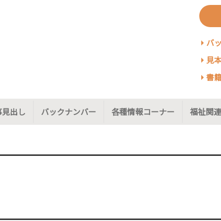
バ
見本
書籍
事見出し
バックナンバー
各種情報コーナー
福祉関連