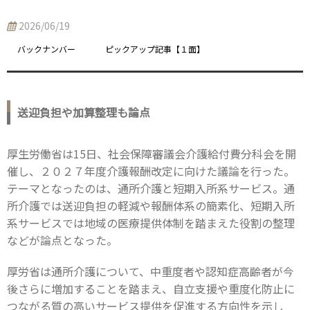
2026/06/19
バックナンバー
ピックアップ記事【１面】
送迎負担や加算整理も論点
厚生労働省は15日、社会保障審議会介護給付費分科会を開
催し、２０２７年度介護報酬改定に向けた議論を行った。
テーマとなったのは、通所介護と短期入所系サービス。通
所介護では送迎負担の軽減や報酬体系の簡素化、短期入所
系サービスでは地域の医療提供体制を踏まえた役割の整理
などが論点となった。
厚労省は通所介護について、中重度者や認知症高齢者が今
後さらに増加することを踏まえ、自立支援や重度化防止に
つながる質の高いサービス提供を促進する方向性を示し