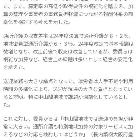
た。また、算定率の高低や取得要件の複雑化を踏まえ、加
算の整理や事業者の事務負担軽減につながる報酬体系の簡
素化を検討する考えを示した。
通所介護の収支差率は24年度決算で通所介護が６・２％、
地域密着型通所介護が６・３％。24年度改定で基本報酬は
微増となり、改定前後で収支は改善しているが、委員らは
複雑な加算など、経営上の課題は多いとして経営の安定化
を訴えた。
送迎業務も大きな論点となった。厚労省は人手不足や利用
時間の多様化により、送迎が現場の大きな負担となってい
ると説明。特に中山間地域で課題が深刻化しているとし
た。
これに対し、委員からは「中山間地域では送迎の負担が非
常に大きい。通所介護も特別地域加算の対象サービスに加
えるなどの対応を検討してはどうか」（長内繁樹大阪府豊