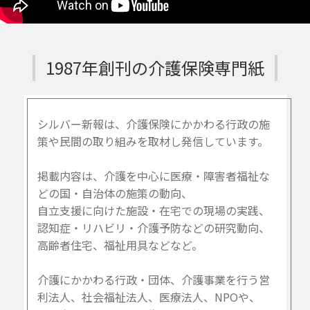
1987年創刊の介護保険専門紙
シルバー新報は、介護保険にかかわる行政の施
策や民間の取り組みを取材し発信しています。
掲載内容は、介護を中心に医療・障害者福祉な
どの国・自治体の施策の動向、
自立支援に向けた施設・在宅での現場の実践、
認知症・リハビリ・介護予防などの研究動向、
高齢者住宅、福祉用具などなど。
介護にかかわる行政・団体、介護事業を行う営
利法人、社会福祉法人、医療法人、NPOや、