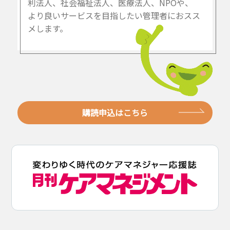
利法人、社会福祉法人、医療法人、NPOや、
より良いサービスを目指したい管理者におスス
メします。
購読申込はこちら