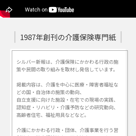
1987年創刊の介護保険専門紙
シルバー新報は、介護保険にかかわる行政の施
策や民間の取り組みを取材し発信しています。
掲載内容は、介護を中心に医療・障害者福祉な
どの国・自治体の施策の動向、
自立支援に向けた施設・在宅での現場の実践、
認知症・リハビリ・介護予防などの研究動向、
高齢者住宅、福祉用具などなど。
介護にかかわる行政・団体、介護事業を行う営