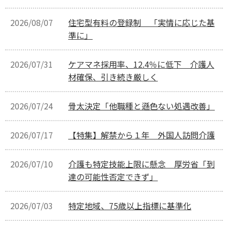
2026/08/07
住宅型有料の登録制 「実情に応じた基
準に」
2026/07/31
ケアマネ採用率、12.4％に低下 介護人
材確保、引き続き厳しく
2026/07/24
骨太決定「他職種と遜色ない処遇改善」
2026/07/17
【特集】解禁から１年 外国人訪問介護
2026/07/10
介護も特定技能上限に懸念 厚労省「到
達の可能性否定できず」
2026/07/03
特定地域、75歳以上指標に基準化