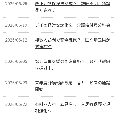
2026/06/26
改正介護保険法が成立 詳細不明、議論
尽くされず
2026/06/19
デイの経営安定化を 介護給付費分科会
2026/06/12
複数人訪問で安全確保？ 国や埼玉県が
対策検討
2026/06/05
なぜ家事支援の国家資格？ 政府「詳細
は検討中」
2026/05/29
来年度介護報酬改定 各サービスの議論
開始
2026/05/22
有料老人ホーム見直し 入居者保護で規
制強化へ