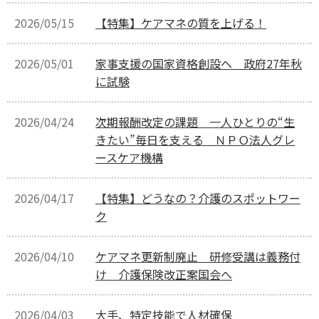
2026/05/15
【特集】ケアマネの質を上げる！
2026/05/01
家事支援の国家資格創設へ 政府27年秋
に試験
2026/04/24
次期報酬改定の課題 一人ひとりの“生
きたい”毎日を支える ＮＰＯ法人グレ
ースケア機構
2026/04/17
【特集】どうなの？介護のスポットワー
ク
2026/04/10
ケアマネ更新制廃止 研修受講は義務付
け 介護保険改正案国会へ
2026/04/03
大手、特定技能で人材確保