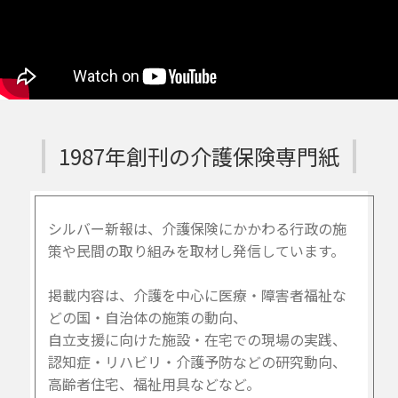
1987年創刊の介護保険専門紙
シルバー新報は、介護保険にかかわる行政の施
策や民間の取り組みを取材し発信しています。
掲載内容は、介護を中心に医療・障害者福祉な
どの国・自治体の施策の動向、
自立支援に向けた施設・在宅での現場の実践、
認知症・リハビリ・介護予防などの研究動向、
高齢者住宅、福祉用具などなど。