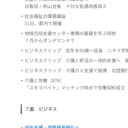
日看協・秋山会長 十分な処遇改善訴え
社会福祉の課題議論
31日、都内で開催
地域包括支援センター業務の基礎を学ぶ研修
７月からオンデマンドで
ビジネスクリップ 定年を65歳へ延長 ニチイ学
ビジネスクリップ 介護と終活の一体的支援へ 
ビジネスクリップ 介護ＤＸ支援で提携 北陸銀
介護と労働（876）
「スキマバイト」マッチング時点で労働契約成立
７面 ビジネス
伴走支援・政策提言強化へ