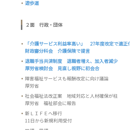
遊歩道
２面 行政・団体
「介護サービス利益率高い」 27年度改定で適正
財政審分科会 介護保険で提言
退職手当共済制度 退職者増え、加入者減少
厚労省検討会 見直し視野に初会合
障害福祉サービスも報酬改定に向け議論
厚労省
社会福祉法改正案 地域対応と人材確保が柱
厚労省 福祉部会に報告
新ＬＩＦＥへ移行
11日から新規利用受付