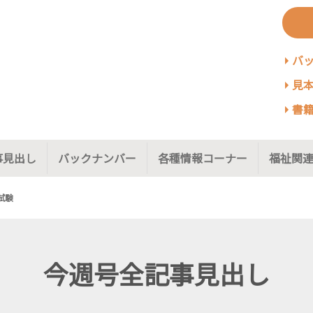
バ
見本
書籍
事見出し
バックナンバー
各種情報コーナー
福祉関連
試験
今週号全記事見出し