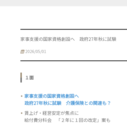
家事支援の国家資格創設へ 政府27年秋に試験
2026/05/01
１面
家事支援の国家資格創設へ
政府27年秋に試験 介護保険との関連も？
賃上げ・経営安定が焦点に
給付費分科会 「２年に１回の改定」案も