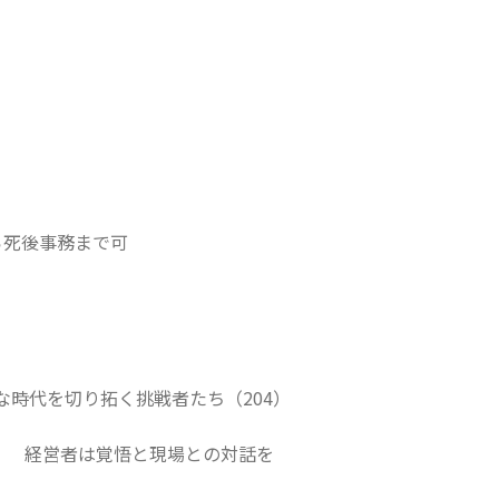
ら死後事務まで可
な時代を切り拓く挑戦者たち（204）
！ 経営者は覚悟と現場との対話を