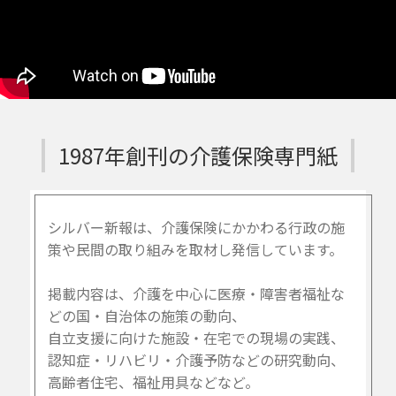
1987年創刊の介護保険専門紙
シルバー新報は、介護保険にかかわる行政の施
策や民間の取り組みを取材し発信しています。
掲載内容は、介護を中心に医療・障害者福祉な
どの国・自治体の施策の動向、
自立支援に向けた施設・在宅での現場の実践、
認知症・リハビリ・介護予防などの研究動向、
高齢者住宅、福祉用具などなど。