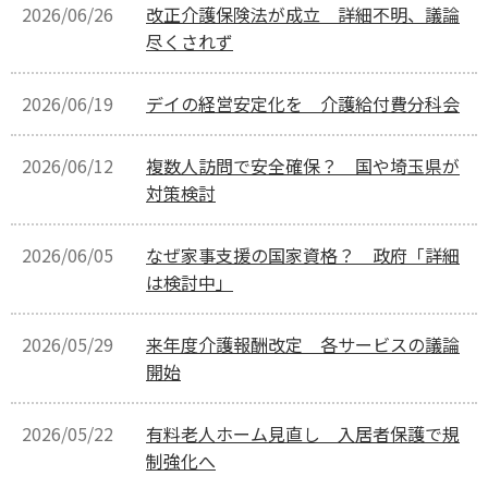
2026/06/26
改正介護保険法が成立 詳細不明、議論
尽くされず
2026/06/19
デイの経営安定化を 介護給付費分科会
2026/06/12
複数人訪問で安全確保？ 国や埼玉県が
対策検討
2026/06/05
なぜ家事支援の国家資格？ 政府「詳細
は検討中」
2026/05/29
来年度介護報酬改定 各サービスの議論
開始
2026/05/22
有料老人ホーム見直し 入居者保護で規
制強化へ