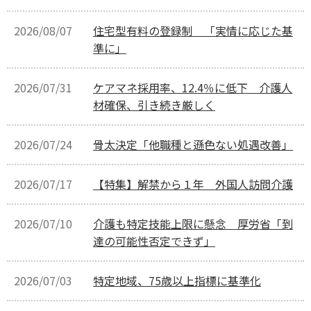
2026/08/07
住宅型有料の登録制 「実情に応じた基
準に」
2026/07/31
ケアマネ採用率、12.4％に低下 介護人
材確保、引き続き厳しく
2026/07/24
骨太決定「他職種と遜色ない処遇改善」
2026/07/17
【特集】解禁から１年 外国人訪問介護
2026/07/10
介護も特定技能上限に懸念 厚労省「到
達の可能性否定できず」
2026/07/03
特定地域、75歳以上指標に基準化