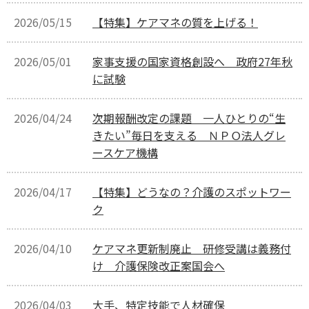
2026/05/15
【特集】ケアマネの質を上げる！
2026/05/01
家事支援の国家資格創設へ 政府27年秋
に試験
2026/04/24
次期報酬改定の課題 一人ひとりの“生
きたい”毎日を支える ＮＰＯ法人グレ
ースケア機構
2026/04/17
【特集】どうなの？介護のスポットワー
ク
2026/04/10
ケアマネ更新制廃止 研修受講は義務付
け 介護保険改正案国会へ
2026/04/03
大手、特定技能で人材確保