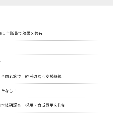
に 全職員で効果を共有
を
 全国老施協 経営改善へ支援継続
ったなし！
日本総研調査 採用・育成費用を抑制