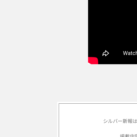
シルバー新報
掲載内