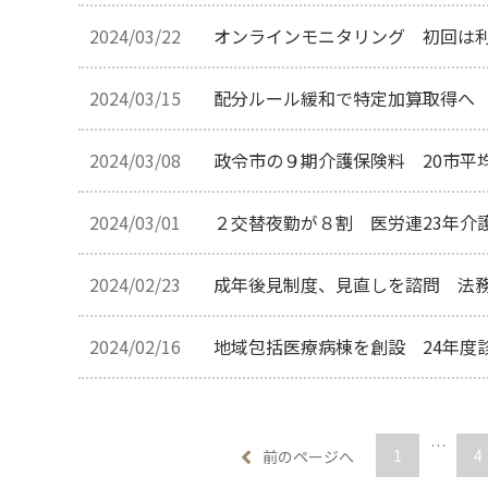
2024/03/22
オンラインモニタリング 初回は
2024/03/15
配分ルール緩和で特定加算取得へ
2024/03/08
政令市の９期介護保険料 20市平
2024/03/01
２交替夜勤が８割 医労連23年介
2024/02/23
成年後見制度、見直しを諮問 法
2024/02/16
地域包括医療病棟を創設 24年度
…
1
4
前のページへ