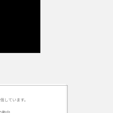
信しています。
の動向、