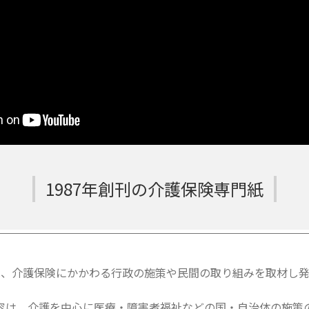
1987年創刊の介護保険専門紙
は、介護保険にかかわる行政の施策や民間の取り組みを取材し発
容は、介護を中心に医療・障害者福祉などの国・自治体の施策