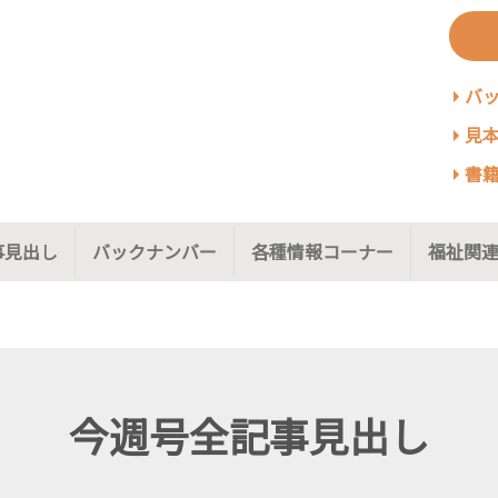
バ
見本
書籍
事見出し
バックナンバー
各種情報コーナー
福祉関連
今週号全記事見出し