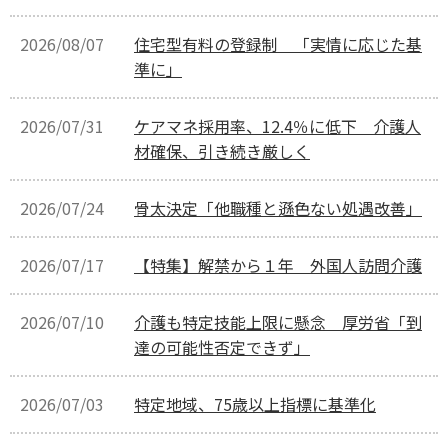
2026/08/07
住宅型有料の登録制 「実情に応じた基
準に」
2026/07/31
ケアマネ採用率、12.4％に低下 介護人
材確保、引き続き厳しく
2026/07/24
骨太決定「他職種と遜色ない処遇改善」
2026/07/17
【特集】解禁から１年 外国人訪問介護
2026/07/10
介護も特定技能上限に懸念 厚労省「到
達の可能性否定できず」
2026/07/03
特定地域、75歳以上指標に基準化