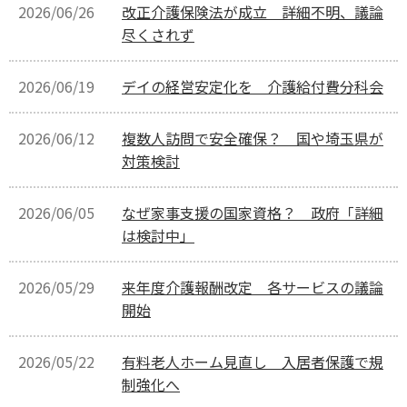
2026/06/26
改正介護保険法が成立 詳細不明、議論
尽くされず
2026/06/19
デイの経営安定化を 介護給付費分科会
2026/06/12
複数人訪問で安全確保？ 国や埼玉県が
対策検討
2026/06/05
なぜ家事支援の国家資格？ 政府「詳細
は検討中」
2026/05/29
来年度介護報酬改定 各サービスの議論
開始
2026/05/22
有料老人ホーム見直し 入居者保護で規
制強化へ