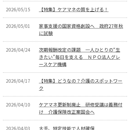
2026/05/15
【特集】ケアマネの質を上げる！
2026/05/01
家事支援の国家資格創設へ 政府27年秋
に試験
2026/04/24
次期報酬改定の課題 一人ひとりの“生
きたい”毎日を支える ＮＰＯ法人グレ
ースケア機構
2026/04/17
【特集】どうなの？介護のスポットワー
ク
2026/04/10
ケアマネ更新制廃止 研修受講は義務付
け 介護保険改正案国会へ
2026/04/03
大手、特定技能で人材確保