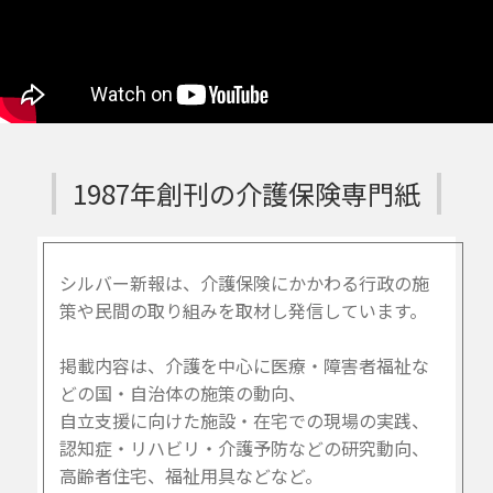
1987年創刊の介護保険専門紙
シルバー新報は、介護保険にかかわる行政の施
策や民間の取り組みを取材し発信しています。
掲載内容は、介護を中心に医療・障害者福祉な
どの国・自治体の施策の動向、
自立支援に向けた施設・在宅での現場の実践、
認知症・リハビリ・介護予防などの研究動向、
高齢者住宅、福祉用具などなど。