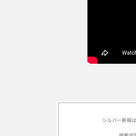
シルバー新報
掲載内