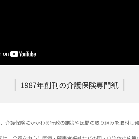
1987年創刊の介護保険専門紙
は、介護保険にかかわる行政の施策や民間の取り組みを取材し発
容は、介護を中心に医療・障害者福祉などの国・自治体の施策