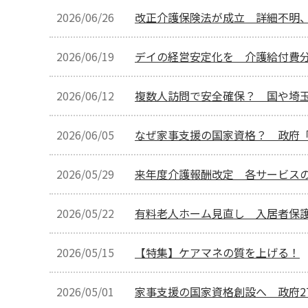
2026/06/26
改正介護保険法が成立 詳細不明
2026/06/19
デイの経営安定化を 介護給付費
2026/06/12
複数人訪問で安全確保？ 国や埼
2026/06/05
なぜ家事支援の国家資格？ 政府
2026/05/29
来年度介護報酬改定 各サービス
2026/05/22
有料老人ホーム見直し 入居者保
2026/05/15
【特集】ケアマネの質を上げる！
2026/05/01
家事支援の国家資格創設へ 政府2