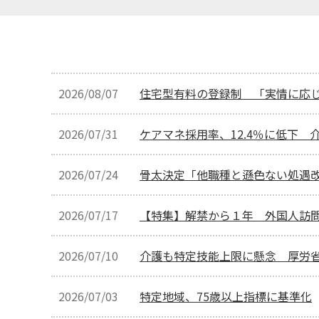
2026/08/07
住宅型有料の登録制 「実情に応
2026/07/31
ケアマネ採用率、12.4％に低下
2026/07/24
骨太決定「他職種と遜色ない処遇
2026/07/17
【特集】解禁から１年 外国人訪
2026/07/10
介護も特定技能上限に懸念 厚労
2026/07/03
特定地域、75歳以上指標に基準化