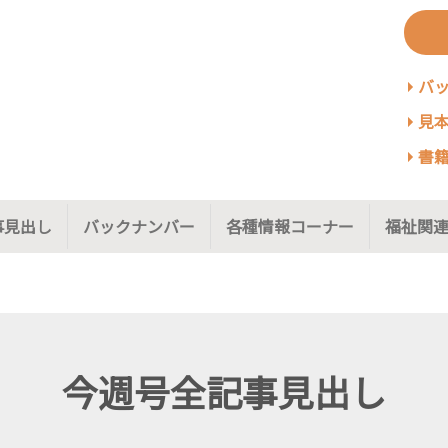
バ
見本
書籍
事見出し
バックナンバー
各種情報コーナー
福祉関連
今週号全記事見出し