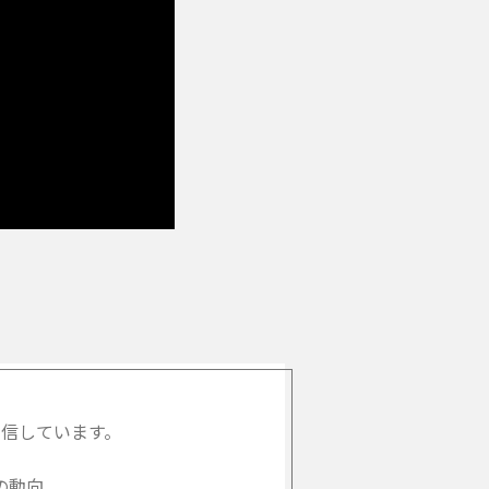
信しています。
の動向、