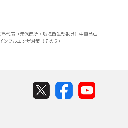
来塾代表（元保健所・環境衛生監視員）中臣昌広
とインフルエンザ対策（その２）