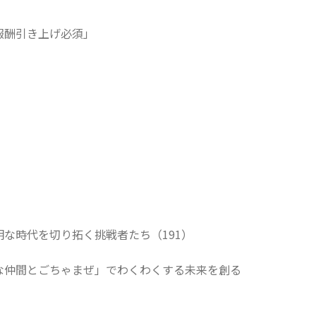
報酬引き上げ必須」
な時代を切り拓く挑戦者たち（191）
な仲間とごちゃまぜ」でわくわくする未来を創る