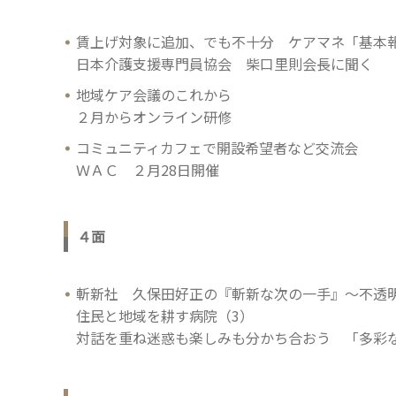
賃上げ対象に追加、でも不十分 ケアマネ「基本
日本介護支援専門員協会 柴口里則会長に聞く
地域ケア会議のこれから
２月からオンライン研修
コミュニティカフェで開設希望者など交流会
ＷＡＣ ２月28日開催
４面
斬新社 久保田好正の『斬新な次の一手』～不透明
住民と地域を耕す病院（3）
対話を重ね迷惑も楽しみも分かち合おう 「多彩