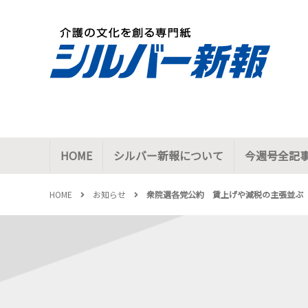
HOME
シルバー新報について
今週号全記
HOME
お知らせ
衆院選各党公約 賃上げや減税の主張並ぶ