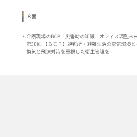
８面
介護現場のBCP 災害時の知識 オフィス環監未
第38回 【ＢＣＰ】避難所・避難生活の空気環境
換気と飛沫対策を重視した衛生管理を