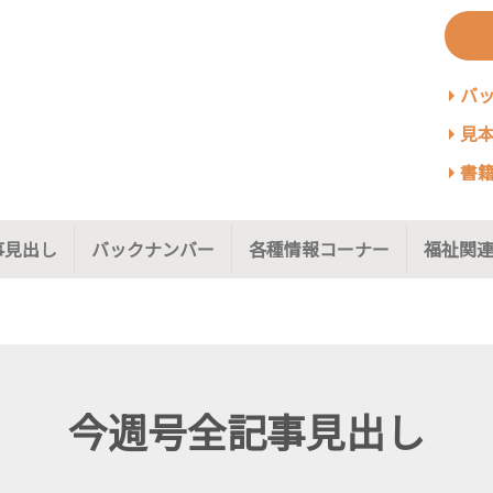
バ
見本
書籍
事見出し
バックナンバー
各種情報コーナー
福祉関連
今週号全記事見出し