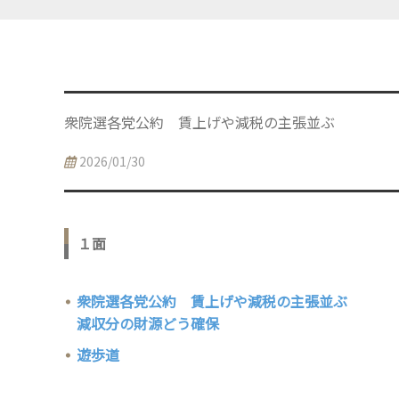
衆院選各党公約 賃上げや減税の主張並ぶ
2026/01/30
１面
衆院選各党公約 賃上げや減税の主張並ぶ
減収分の財源どう確保
遊歩道