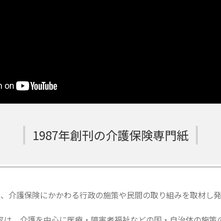
1987年創刊の介護保険専門紙
は、介護保険にかかわる行政の施策や民間の取り組みを取材し発
容は、介護を中心に医療・障害者福祉などの国・自治体の施策