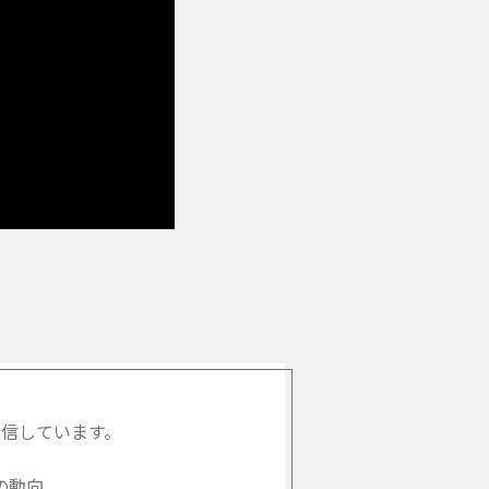
信しています。
の動向、