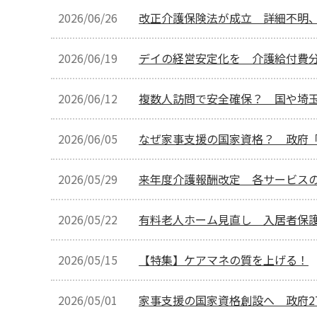
2026/06/26
改正介護保険法が成立 詳細不明
2026/06/19
デイの経営安定化を 介護給付費
2026/06/12
複数人訪問で安全確保？ 国や埼
2026/06/05
なぜ家事支援の国家資格？ 政府
2026/05/29
来年度介護報酬改定 各サービス
2026/05/22
有料老人ホーム見直し 入居者保
2026/05/15
【特集】ケアマネの質を上げる！
2026/05/01
家事支援の国家資格創設へ 政府2