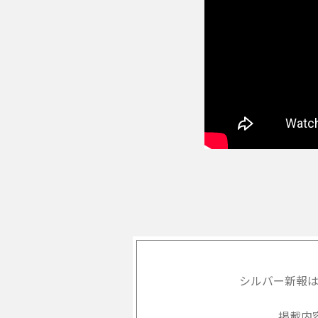
シルバー新報
掲載内