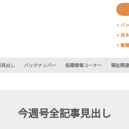
バ
見本
書籍
事見出し
バックナンバー
各種情報コーナー
福祉関連
今週号全記事見出し