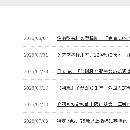
2026/08/07
住宅型有料の登録制 「実情に応
2026/07/31
ケアマネ採用率、12.4％に低下
2026/07/24
骨太決定「他職種と遜色ない処遇
2026/07/17
【特集】解禁から１年 外国人訪
2026/07/10
介護も特定技能上限に懸念 厚労
2026/07/03
特定地域、75歳以上指標に基準化