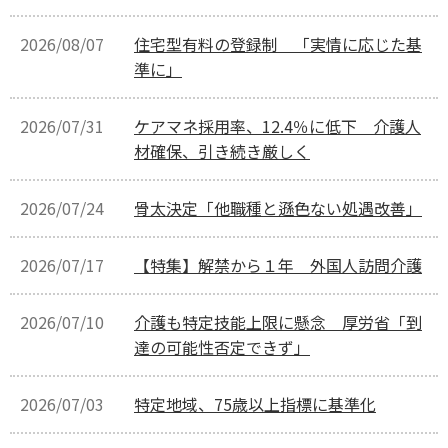
2026/08/07
住宅型有料の登録制 「実情に応じた基
準に」
2026/07/31
ケアマネ採用率、12.4％に低下 介護人
材確保、引き続き厳しく
2026/07/24
骨太決定「他職種と遜色ない処遇改善」
2026/07/17
【特集】解禁から１年 外国人訪問介護
2026/07/10
介護も特定技能上限に懸念 厚労省「到
達の可能性否定できず」
2026/07/03
特定地域、75歳以上指標に基準化