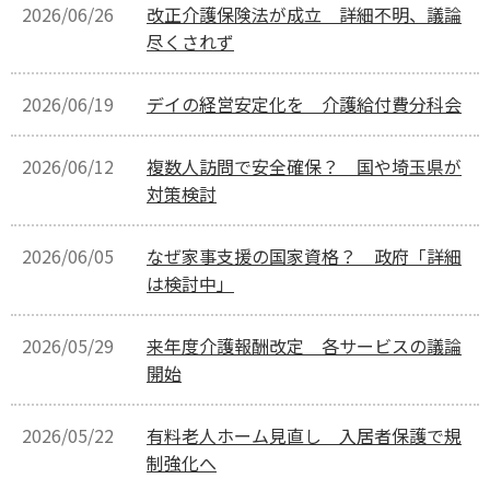
2026/06/26
改正介護保険法が成立 詳細不明、議論
尽くされず
2026/06/19
デイの経営安定化を 介護給付費分科会
2026/06/12
複数人訪問で安全確保？ 国や埼玉県が
対策検討
2026/06/05
なぜ家事支援の国家資格？ 政府「詳細
は検討中」
2026/05/29
来年度介護報酬改定 各サービスの議論
開始
2026/05/22
有料老人ホーム見直し 入居者保護で規
制強化へ