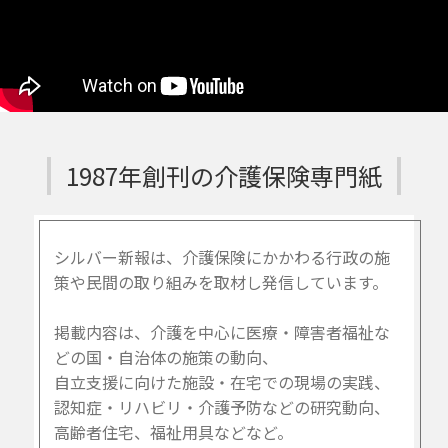
1987年創刊の介護保険専門紙
シルバー新報は、介護保険にかかわる行政の施
策や民間の取り組みを取材し発信しています。
掲載内容は、介護を中心に医療・障害者福祉な
どの国・自治体の施策の動向、
自立支援に向けた施設・在宅での現場の実践、
認知症・リハビリ・介護予防などの研究動向、
高齢者住宅、福祉用具などなど。