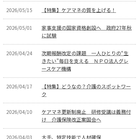
2026/05/15
【特集】ケアマネの質を上げる！
2026/05/01
家事支援の国家資格創設へ 政府27年秋
に試験
2026/04/24
次期報酬改定の課題 一人ひとりの“生
きたい”毎日を支える ＮＰＯ法人グレ
ースケア機構
2026/04/17
【特集】どうなの？介護のスポットワー
ク
2026/04/10
ケアマネ更新制廃止 研修受講は義務付
け 介護保険改正案国会へ
2026/04/03
大手、特定技能で人材確保