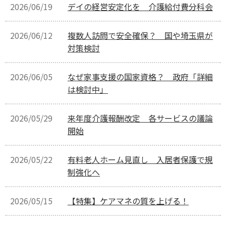
2026/06/19
デイの経営安定化を 介護給付費分科会
2026/06/12
複数人訪問で安全確保？ 国や埼玉県が
対策検討
2026/06/05
なぜ家事支援の国家資格？ 政府「詳細
は検討中」
2026/05/29
来年度介護報酬改定 各サービスの議論
開始
2026/05/22
有料老人ホーム見直し 入居者保護で規
制強化へ
2026/05/15
【特集】ケアマネの質を上げる！