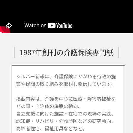
1987年創刊の介護保険専門紙
シルバー新報は、介護保険にかかわる行政の施
策や民間の取り組みを取材し発信しています。
掲載内容は、介護を中心に医療・障害者福祉な
どの国・自治体の施策の動向、
自立支援に向けた施設・在宅での現場の実践、
認知症・リハビリ・介護予防などの研究動向、
高齢者住宅、福祉用具などなど。