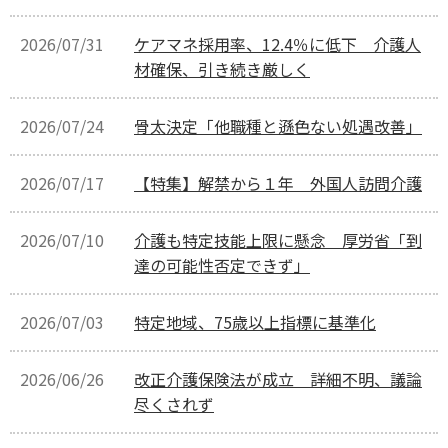
2026/07/31
ケアマネ採用率、12.4％に低下 介護人
材確保、引き続き厳しく
2026/07/24
骨太決定「他職種と遜色ない処遇改善」
2026/07/17
【特集】解禁から１年 外国人訪問介護
2026/07/10
介護も特定技能上限に懸念 厚労省「到
達の可能性否定できず」
2026/07/03
特定地域、75歳以上指標に基準化
2026/06/26
改正介護保険法が成立 詳細不明、議論
尽くされず