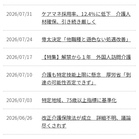
2026/07/31
ケアマネ採用率、12.4％に低下 介護人
材確保、引き続き厳しく
2026/07/24
骨太決定「他職種と遜色ない処遇改善」
2026/07/17
【特集】解禁から１年 外国人訪問介護
2026/07/10
介護も特定技能上限に懸念 厚労省「到
達の可能性否定できず」
2026/07/03
特定地域、75歳以上指標に基準化
2026/06/26
改正介護保険法が成立 詳細不明、議論
尽くされず