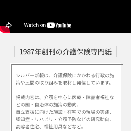
1987年創刊の介護保険専門紙
シルバー新報は、介護保険にかかわる行政の施
策や民間の取り組みを取材し発信しています。
掲載内容は、介護を中心に医療・障害者福祉な
どの国・自治体の施策の動向、
自立支援に向けた施設・在宅での現場の実践、
認知症・リハビリ・介護予防などの研究動向、
高齢者住宅、福祉用具などなど。