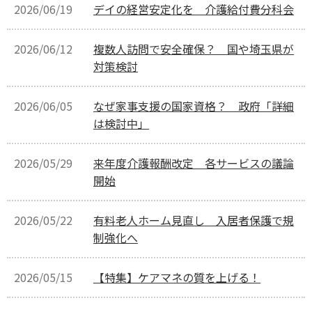
2026/06/19
デイの経営安定化を 介護給付費分科会
2026/06/12
複数人訪問で安全確保？ 国や埼玉県が
対策検討
2026/06/05
なぜ家事支援の国家資格？ 政府「詳細
は検討中」
2026/05/29
来年度介護報酬改定 各サービスの議論
開始
2026/05/22
有料老人ホーム見直し 入居者保護で規
制強化へ
2026/05/15
【特集】ケアマネの質を上げる！